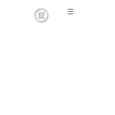
DoraZett Fotografie